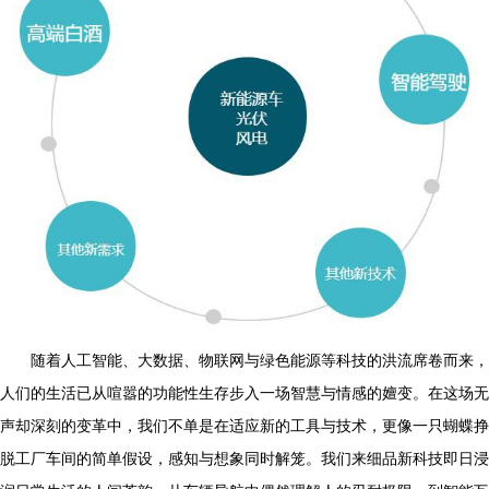
随着人工智能、大数据、物联网与绿色能源等科技的洪流席卷而来，
人们的生活已从喧嚣的功能性生存步入一场智慧与情感的嬗变。在这场无
声却深刻的变革中，我们不单是在适应新的工具与技术，更像一只蝴蝶挣
脱工厂车间的简单假设，感知与想象同时解笼。我们来细品新科技即日浸