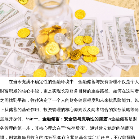
在当今充满不确定性的金融环境中，金融储蓄与投资管理不仅是个人
财富积累的核心手段，更是实现长期财务目标的重要路径。如何在这两者
之间找到平衡，往往决定了一个人的财务健康程度和未来抗风险能力。以
下从储蓄的基础作用、投资管理的核心原则以及两者结合的实务策略等角
度展开探讨。\n\n
一、金融储蓄：安全垫与流动性的摇篮
\n金融储蓄是财
务管理的第一步，其核心理念在于“先存后花”。通过建立稳定的储蓄习
惯，例如将每月收入的20%至30存入紧急基金或定期账户，不仅能预防