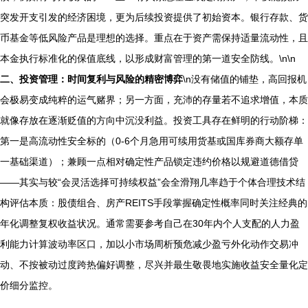
突发开支引发的经济困境，更为后续投资提供了初始资本。银行存款、货
币基金等低风险产品是理想的选择。重点在于资产需保持适量流动性，且
本金执行标准化的保值底线，以形成财富管理的第一道安全防线。\n\n
二、投资管理：时间复利与风险的精密博弈
\n没有储值的铺垫，高回报机
会极易变成纯粹的运气赌界；另一方面，充沛的存量若不追求增值，本质
就像存放在逐渐贬值的方向中沉没利益。投资工具存在鲜明的行动阶梯：
第一是高流动性安全标的（0-6个月急用可续用货基或国库券商大额存单
一基础渠道）；兼顾一点相对确定性产品锁定违约价格以规避道德借贷
——其实与较“会灵活选择可持续权益”会全滑翔几率趋于个体合理技术结
构评估本质：股债组合、房产REITS手段掌握确定性概率同时关注经典的
年化调整复权收益状况。通常需要参考自己在30年内个人支配的人力盈
利能力计算波动率区口，加以小市场周析预危减少盈亏外化动作交易冲
动、不按被动过度跨热偏好调整，尽兴并最生敬畏地实施收益安全量化定
价细分监控。