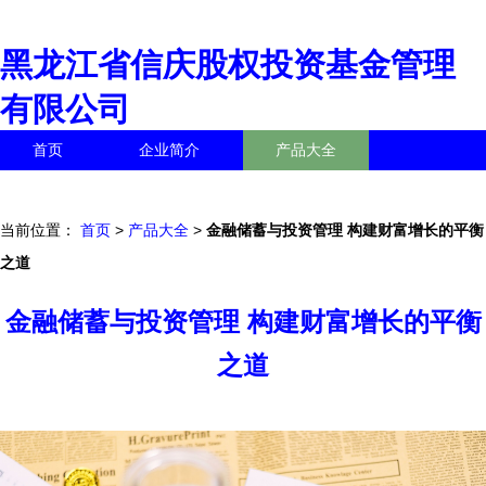
黑龙江省信庆股权投资基金管理
有限公司
首页
企业简介
产品大全
联系我们
企业信息
访客留言
当前位置：
首页
>
产品大全
>
金融储蓄与投资管理 构建财富增长的平衡
之道
金融储蓄与投资管理 构建财富增长的平衡
之道